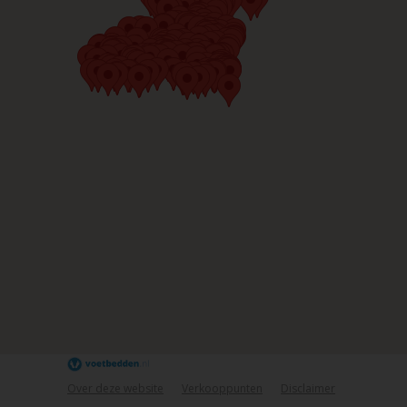
Over deze website
Verkooppunten
Disclaimer