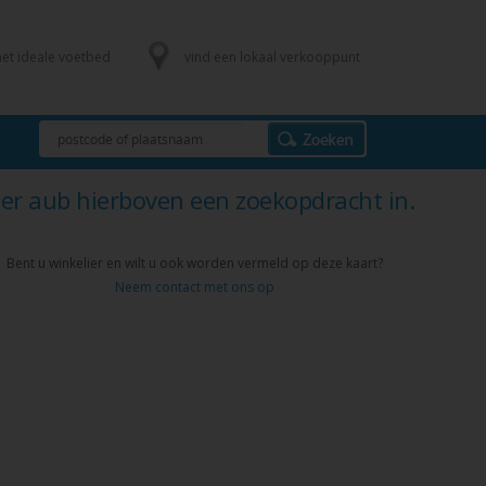
het ideale voetbed
vind een lokaal verkooppunt
er aub hierboven een zoekopdracht in.
Bent u winkelier en wilt u ook worden vermeld op deze kaart?
Neem contact met ons op