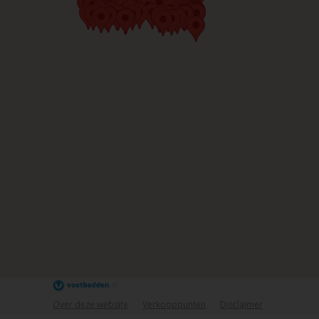
Over deze website
Verkooppunten
Disclaimer